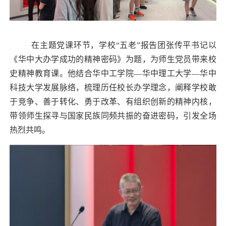
在主题党课环节，学校“五老”报告团张传平书记以
《华中大办学成功的精神密码》为题，为师生党员带来校
史精神教育课。他结合华中工学院—华中理工大学—华中
科技大学发展脉络，梳理历任校长办学理念，阐释学校敢
于竞争、善于转化、勇于改革、有组织创新的精神内核，
带领师生探寻与国家民族同频共振的奋进密码，引发全场
热烈共鸣。