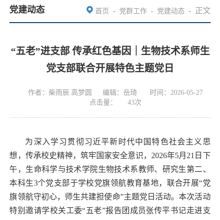
党建动态
-
-
-
正文
首页
党群工作
党建动态
“五老”进支部 传承红色基因｜生物技术系师生
党支部联合开展特色主题党日
作者：柴雨辰 高梦圆
编辑：岳琦
时间：2026-05-27
点击量：
43
次
为深入学习贯彻习近平新时代中国特色社会主义思
想，传承校史精神，筑牢国家安全意识，2026年5月21日下
午，生命科学与技术学院生物技术系教师、研究生第二、
本科生3个党支部于学校党旗领航教育基地，联合开展“党
旗领航守初心，师生共建担使命”主题党日活动。本次活动
特别邀请学校关工委“五老”报告团成员张传平书记走进支