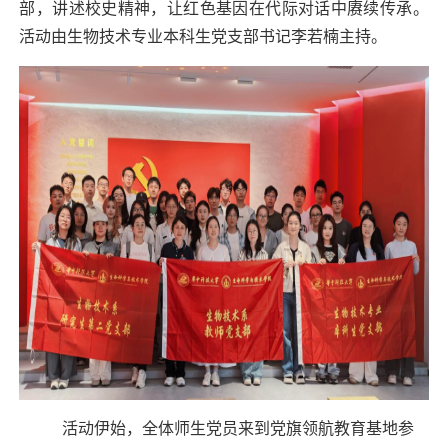
部，讲述校史精神，让红色基因在代际对话中赓续传承。
活动由生物技术专业本科生党支部书记李若楠主持。
活动伊始，全体师生党员来到党旗领航教育基地参