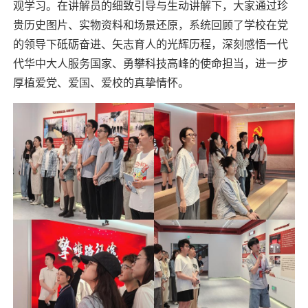
观学习。在讲解员的细致引导与生动讲解下，大家通过珍
贵历史图片、实物资料和场景还原，系统回顾了学校在党
的领导下砥砺奋进、矢志育人的光辉历程，深刻感悟一代
代华中大人服务国家、勇攀科技高峰的使命担当，进一步
厚植爱党、爱国、爱校的真挚情怀。