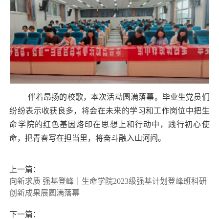
伴着昂扬的校歌，本次活动圆满落幕。毕业生党员们
纷纷表示收获良多，将会在未来的学习和工作岗位中把生
命学院的红色基因烙印在思想上和行动中，践行初心使
命，把青春写在担当里，将奋斗融入山河间。
上一篇：
向新求质 强基登峰｜生命学院2023级强基计划登峰班科研
创新成果展圆满落幕
下一篇：