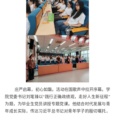
庄严启幕，初心如磐。活动在国歌声中拉开序幕。学
院党委书记刘笔锋以“践行正确政绩观，走好人生新征程”
为题，为毕业生党员讲授专题党课。他结合时代发展与青
年成长实际，传达习近平总书记对青年学子的殷切嘱托，