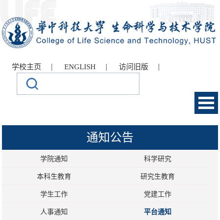
|
|
|
学校主页
ENGLISH
访问旧版
通知公告
学院通知
科学研究
本科生教育
研究生教育
学生工作
党建工作
人事通知
平台通知