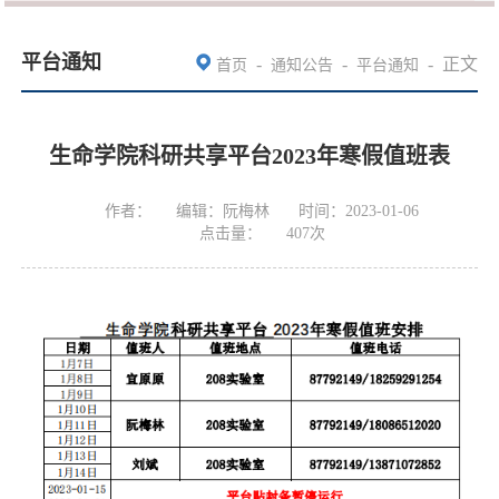
平台通知
-
-
-
正文
首页
通知公告
平台通知
生命学院科研共享平台2023年寒假值班表
作者：
编辑：阮梅林
时间：2023-01-06
点击量：
407
次