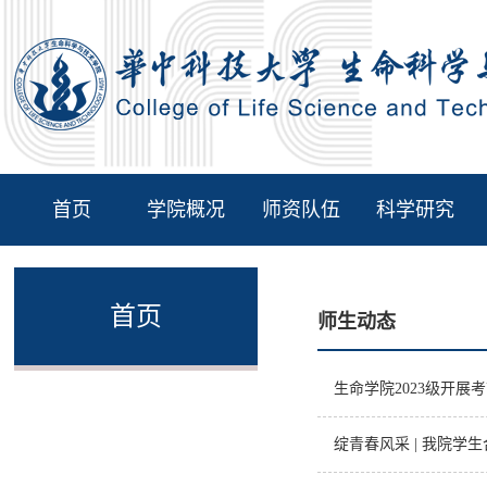
首页
学院概况
师资队伍
科学研究
首页
师生动态
生命学院2023级开展
绽青春风采 | 我院学