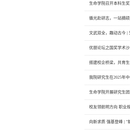
生命学院召开本科生奖
循光赴研志，一站摘硕冠
文武双全，趣动古今 
优朋论坛之国奖学术沙
搭建校企桥梁，共育生
我院研究生在2025
生命学院开展研究生团
校友领航明方向 职业规
向新求质 强基登峰 |