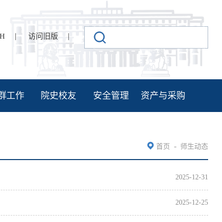
|
|
SH
访问旧版
群工作
院史校友
安全管理
资产与采购
-
首页
师生动态
2025-12-31
2025-12-25