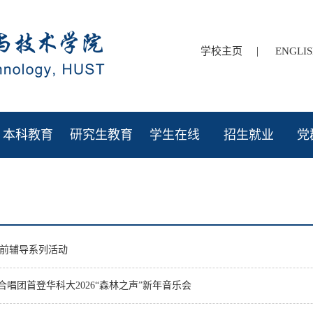
|
学校主页
ENGLI
本科教育
研究生教育
学生在线
招生就业
党
考前辅导系列活动
生合唱团首登华科大2026“森林之声”新年音乐会