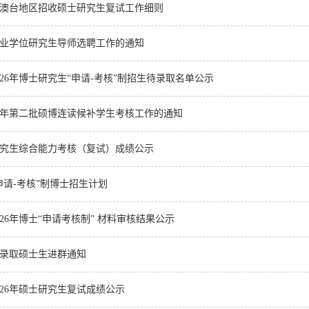
向港澳台地区招收硕士研究生复试工作细则
外专业学位研究生导师选聘工作的通知
26年博士研究生“申请-考核”制招生待录取名单公示
26年第二批硕博连读候补学生考核工作的通知
士研究生综合能力考核（复试）成绩公示
“申请-考核”制博士招生计划
26年博士“申请考核制” 材料审核结果公示
待录取硕士生进群通知
026年硕士研究生复试成绩公示