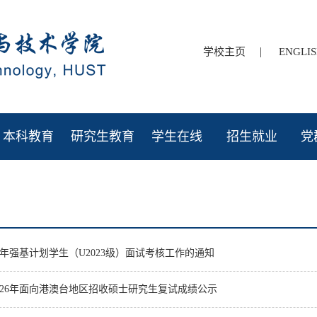
|
学校主页
ENGLI
本科教育
研究生教育
学生在线
招生就业
党
6年强基计划学生（U2023级）面试考核工作的通知
026年面向港澳台地区招收硕士研究生复试成绩公示