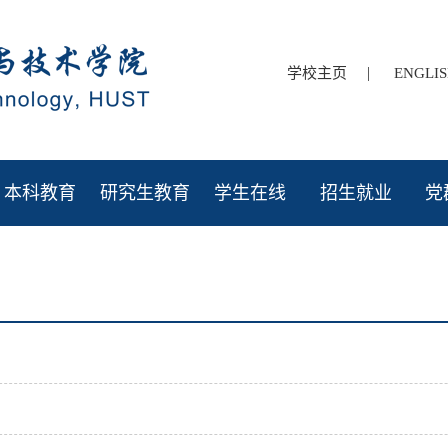
|
学校主页
ENGLI
本科教育
研究生教育
学生在线
招生就业
党