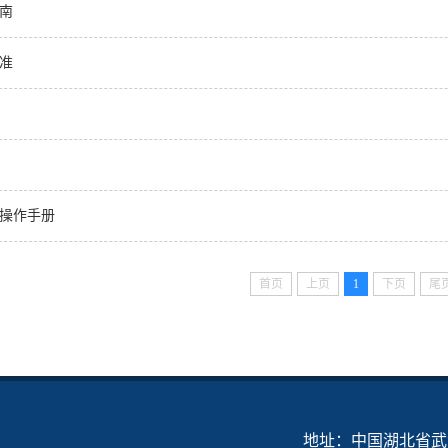
南
准
操作手册
首页
上页
1
下页
尾
地址：中国湖北省武汉