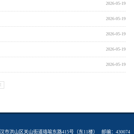
2026-05-19
2026-05-19
2026-05-19
2026-05-19
2026-05-19
页
市洪山区关山街道珞喻东路415号（东11楼） 邮编：430074