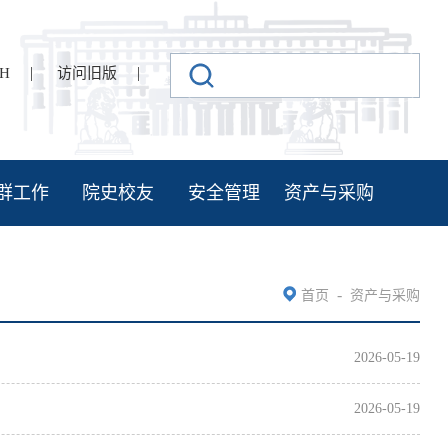
|
|
SH
访问旧版
群工作
院史校友
安全管理
资产与采购
-
首页
资产与采购
2026-05-19
2026-05-19