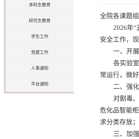
本科生教育
全院各课题组
研究生教育
2026
年
学生工作
安全工作，现
一、开
党建工作
各实验
人事通知
常运行，做好
平台通知
二、强
对剧毒
危化品智能柜
求分类存放；
三、加