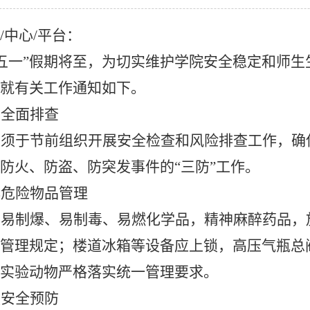
/
中心
/
平台：
“五一”假期将至，为切实维护学院安全稳定和师
就有关工作通知如下。
展全面排查
室须于节前组织开展安全检查和风险排查工作，确
防火、防盗、防突发事件的“三防”工作。
化危险物品管理
、易制爆、易制毒、易燃化学品，精神麻醉药品，
管理规定；楼道冰箱等设备应上锁，高压气瓶总
实验动物严格落实统一管理要求。
强安全预防