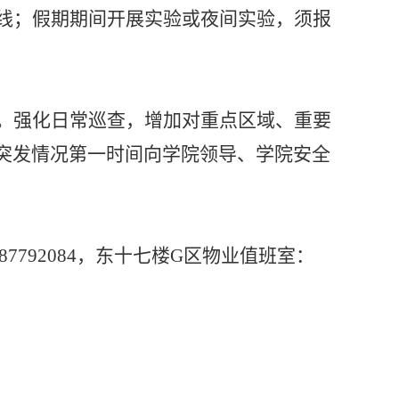
线；假期期间开展实验或夜间实验，须报
。强化日常巡查，增加对重点区域、重要
突发情况第一时间向学院领导、学院安全
87792084
，东十七楼
G
区物业值班室：