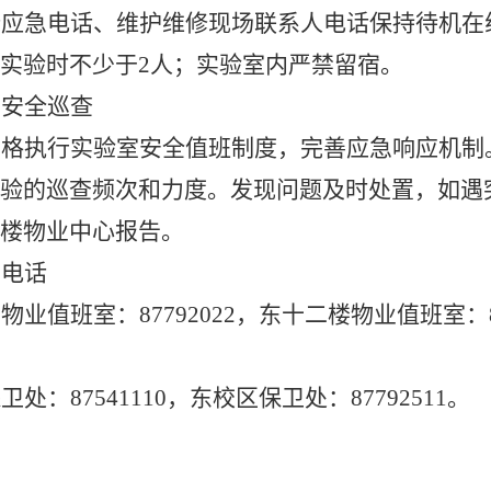
所应急电话、维护维修现场联系人电话保持待机在
实验时不少于
2
人；实验室内严禁留宿。
实安全巡查
严格执行实验室安全值班制度，完善应急响应机制
验的巡查频次和力度。发现问题及时处置，如遇
楼物业中心报告。
急电话
楼物业值班室：
87792022
，东十二楼物业值班室：
保卫处：
87541110
，东校区保卫处：
87792511
。