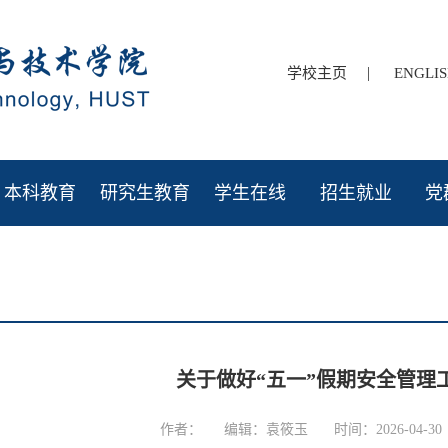
|
学校主页
ENGLI
本科教育
研究生教育
学生在线
招生就业
党
关于做好“五一”假期安全管理
作者：
编辑：袁筱玉
时间：2026-04-30