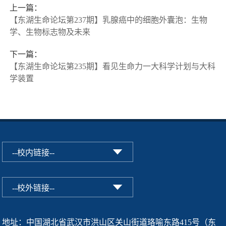
上一篇：
【东湖生命论坛第237期】乳腺癌中的细胞外囊泡：生物
学、生物标志物及未来
下一篇：
【东湖生命论坛第235期】看见生命力一大科学计划与大科
学装置
地址：中国湖北省武汉市洪山区关山街道珞喻东路415号（东