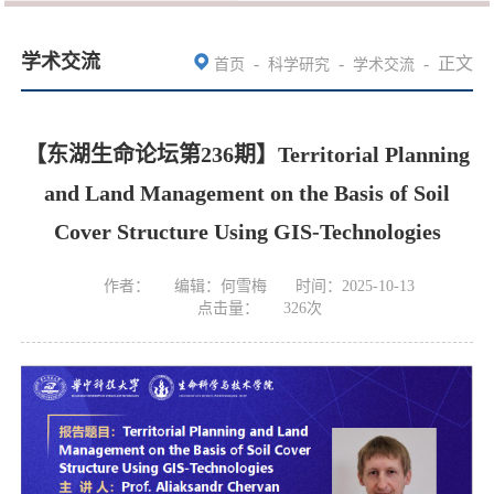
学术交流
-
-
-
正文
首页
科学研究
学术交流
【东湖生命论坛第236期】Territorial Planning
and Land Management on the Basis of Soil
Cover Structure Using GIS-Technologies
作者：
编辑：何雪梅
时间：2025-10-13
点击量：
326
次