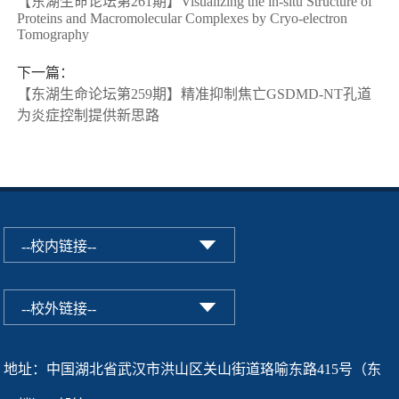
【东湖生命论坛第261期】Visualizing the in-situ Structure of
Proteins and Macromolecular Complexes by Cryo-electron
Tomography
下一篇：
【东湖生命论坛第259期】精准抑制焦亡GSDMD-NT孔道
为炎症控制提供新思路
地址：中国湖北省武汉市洪山区关山街道珞喻东路415号（东