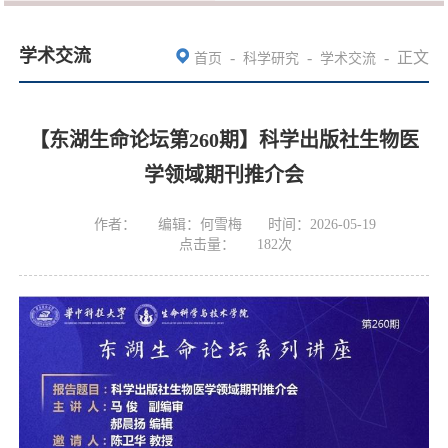
学术交流
-
-
-
正文
首页
科学研究
学术交流
【东湖生命论坛第260期】科学出版社生物医
学领域期刊推介会
作者：
编辑：何雪梅
时间：2026-05-19
点击量：
182
次