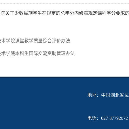
学院关于少数民族学生在规定的总学分内修满规定课程学分要求
技术学院课堂教学质量综合评价办法
技术学院本科生国际交流资助管理办法
地址：中国湖北省武汉
电话：027-87792072 