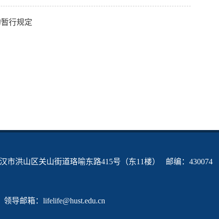
的暂行规定
市洪山区关山街道珞喻东路415号（东11楼） 邮编：430074
领导邮箱：lifelife@hust.edu.cn