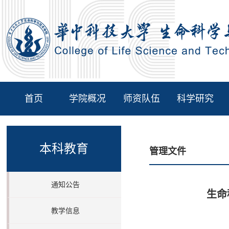
首页
学院概况
师资队伍
科学研究
本科教育
管理文件
通知公告
生命
教学信息