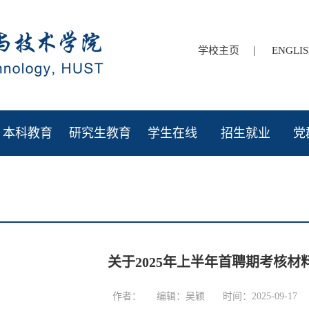
|
学校主页
ENGLI
本科教育
研究生教育
学生在线
招生就业
党
关于2025年上半年首聘期考核材
作者：
编辑：吴颖
时间：2025-09-17