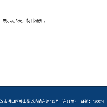
行，展示期5天，特此通知。
市洪山区关山街道珞喻东路415号（东11楼） 邮编：430074