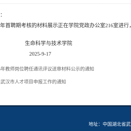
：
上半年首聘期考核的材料展示正在学院党政办公室216室进
科学与技术学院
5-9-17
25年教师岗位聘任通讯评议送审材料公示的通知
展武汉市人才项目申报工作的通知
地址：中国湖北省武汉