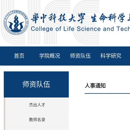
首页
学院概况
师资队伍
科学研究
师资队伍
人事通知
杰出人才
教师名录