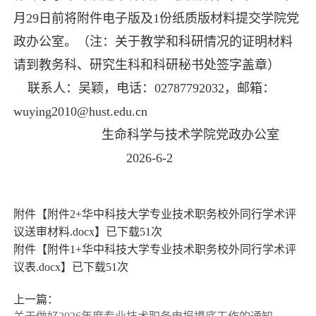
月29日前将附件电子版及1份纸质版材料提交学院党
政办公室。（注：关于教学和科研情况的证明材料
请到教务科、研究生科和科研秘书处签字盖章）
联系人：吴颖，电话：02787792032，邮箱：
wuying2010@hust.edu.cn
生命科学与技术学院党政办公室
2026-6-2
附件【
附件2+华中科技大学专业技术职务校外同行学术评
议送审材料.docx
】已下载
51
次
附件【
附件1+华中科技大学专业技术职务校外同行学术评
议表.docx
】已下载
51
次
上一篇：