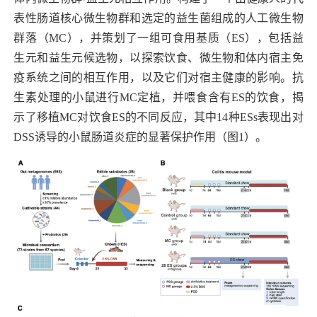
表性肠道核心微生物群和选定的益生菌组成的人工微生物
群落（
MC），并策划了一组可食用基质（ES），包括益
生元和益生元候选物，以探索饮食、微生物和体内宿主免
疫系统之间的相互作用，以及它们对宿主健康的影响。抗
生素处理的小鼠
进行
MC定植，并喂食含有ES的饮食，揭
示了移植MC对饮食ES的不同反应，其中14种ES
s
表现出对
DSS诱导的小鼠
肠道炎症的显著保护作用（图
1）。