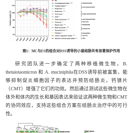
图1：MC与ES的组合对DSS诱导的小鼠结肠炎有显著保护作用
研究团队进一步确定了两种移植微生物，
B.
thetaiotaomicron
和
A. muciniphila
在
DSS诱导前被富集，能
够抑制促炎细胞因子的表达并预防结肠炎，钙镁片
（CMT）增强了它们的功效。然后通过测试这些微生物在
体外和体内的生长和基因表达来验证这两种微生物和CMT
的协同效应，支持这些组合方案在结肠炎治疗中的可行
性。