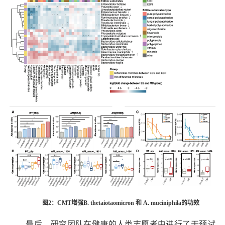
图2：CMT增强
B. thetaiotaomicron
和
A. muciniphila
的功效
最后，研究团队在健康的人类志愿者中进行了干预试