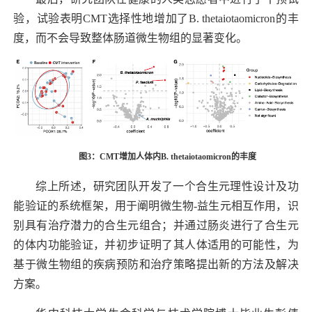
验，试验表明
CMT选择性地增加了
B. thetaiotaomicron
的丰
度，而不会导致整体肠道微生物组的显著变化。
图3：CMT增加人体内
B. thetaiotaomicron
的丰度
综上所述，研究团队
开发了
一个
合生元理性设计及功
能验证的
系统框架，用于阐明微生物
-益生元相互作用，识
别具有治疗潜力的合生元组合
；并通过肠炎进行了合生元
的体内功能验证，并初步证明了其人体适用的可能性，为
基于微生物组的疾病预防和治疗策略
提出新的方法及解决
方案
。