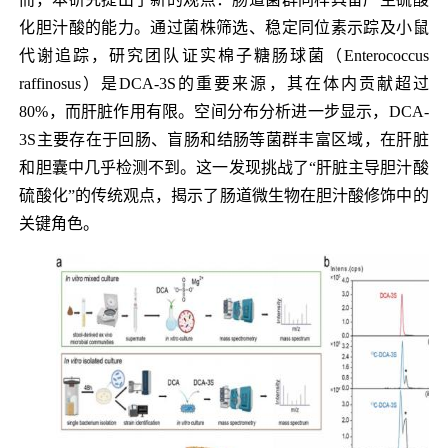
化胆汁酸的能力。通过菌株筛选、稳定同位素示踪及小鼠
代谢追踪，研究团队证实棉子糖肠球菌（Enterococcus
raffinosus）是DCA-3S的重要来源，其在体内贡献超过
80%，而肝脏作用有限。空间分布分析进一步显示，DCA-
3S主要存在于回肠、盲肠和结肠等菌群丰富区域，在肝脏
和胆囊中几乎检测不到。这一发现挑战了“肝脏主导胆汁酸
硫酸化”的传统观点，揭示了肠道微生物在胆汁酸修饰中的
关键角色。