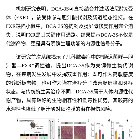
机制研究表明，DCA-3S可直接结合并激活法尼醇X受
体（FXR），该受体参与胆汁酸代谢及肠道稳态维持。在
FXR缺陷小鼠中，DCA-3S的抗炎及肠屏障修复作用完全消
失，说明FXR是其关键作用通路。结果提示DCA-3S不仅是
代谢产物，更是具有明确生理功能的内源性信号分子。
该研究首次系统揭示了儿科脓毒症中的“肠道菌群—胆
汁酸—FXR”调控轴，提出DCA-3S作为关键微生物代谢
物，在疾病发生发展中发挥双重作用：既可作为高敏感度
的诊断标志物，也可作为潜在治疗分子改善肠屏障和炎症
状态。与传统抗生素治疗不同，DCA-3S属于人体内源性代
谢产物，具有较好的生物相容性和低毒性优势，其较高的
水溶性也降低了胆汁酸对细胞膜的潜在损伤风险。