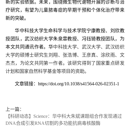
新的实验依据。未来，围绕微生物代谢物开展的诊断与治
疗研究，有望为儿童脓毒症的早期干预和个体化治疗带来
新的突破。
华中科技大学生命科学与技术学院宁康教授、刘欣教
授团队，武汉纺织大学朱泉霏教授、冯钰锜教授团队，为
本文共同通讯作者。华
中科技大学、武汉大学、武汉纺织
大学的硕博士研究生刘翔、张浩博、王彦真、涂欣雨、文
杰杰，为论文共同第一作者。该研究得到了国家重点研发
计划和国家自然科学基金等项目的资助。
文章链接：https://doi.org/10.1038/s41564-026-02351-1
上一篇：
【科研动态】Science：华中科大朱斌课题组合作发现通过
DNA合成引发RNA切割的多功能抗病毒核酸酶