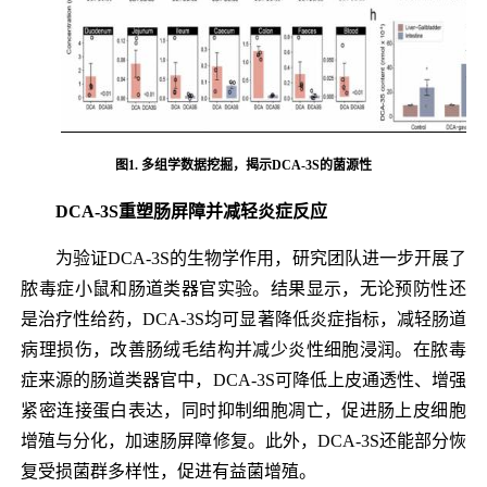
图1. 多组学数据挖掘，揭示DCA-3S的菌源性
DCA-3S重塑肠屏障并减轻炎症反应
为验证DCA-3S的生物学作用，研究团队进一步开展了
脓毒症小鼠和肠道类器官实验。结果显示，无论预防性还
是治疗性给药，DCA-3S均可显著降低炎症指标，减轻肠道
病理损伤，改善肠绒毛结构并减少炎性细胞浸润。在脓毒
症来源的肠道类器官中，DCA-3S可降低上皮通透性、增强
紧密连接蛋白表达，同时抑制细胞凋亡，促进肠上皮细胞
增殖与分化，加速肠屏障修复。此外，DCA-3S还能部分恢
复受损菌群多样性，促进有益菌增殖。