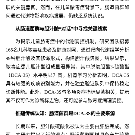
展的关键器官。然而，在儿童脓毒症背景下，肠道菌群如
何通过代谢物影响疾病发展，仍缺乏系统认识。
从肠道菌群与胆汁酸“对话”中寻找关键线索
为揭示儿童脓毒症中的代谢调控机制，研究团队招募
165名儿科脓毒症患者及健康对照，通过靶向代谢组学分析
99种胆汁酸及其修饰形式，构建胆汁酸谱图。结果显示，
脓毒症患儿胆汁酸组成显著异常，其中脱氧胆酸3-硫酸酯
（DCA-3S）水平明显升高。机器学习分析表明，DCA-3S
具有较强的疾病识别能力，并在独立验证队列中保持稳定
诊断性能。此外，DCA-3S与多项炎症指标显著相关，提示
其不仅可作为诊断标志物，还可能参与脓毒症病理调控。
推翻传统认知：肠道菌群是DCA-3S的主要来源
长期以来，胆汁酸硫酸化被认为主要由肝脏完成。然
而，本研究提出了新的观点：肠道菌群同样具备产生硫酸