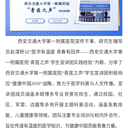
西安交通大学第一附属医院宣传干事、研究生辅导
员赵渭桥以“医学有温度 青春有回声——西安交通大学第
一附属医院‘青医之声’学生宣讲团实践经验”为题，分享了
西安交通大学第一附属医院“青医之声”学生宣讲团积极响
应“健康中国2030”战略，致力于医学科普与人文传播。宣
讲团成员涵盖本硕博多专业背景在校生，通过校园、社
区、军营、边疆等多地开展主题科普活动，涵盖急救技
能、儿童健康等领域。团队注重专业培训与校内外合作，
旨在传递有温度的医学知识，为健康中国贡献青春力量。