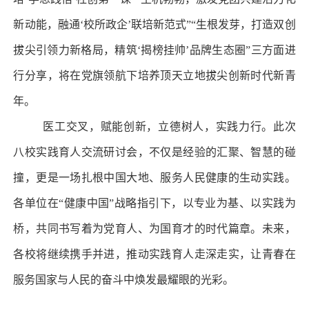
新动能，融通‘校所政企’联培新范式”“生根发芽，打造双创
拔尖引领力新格局，精筑‘揭榜挂帅’品牌生态圈”三方面进
行分享，将在党旗领航下培养顶天立地拔尖创新时代新青
年。
医工交叉，赋能创新，立德树人，实践力行。此次
八校实践育人交流研讨会，不仅是经验的汇聚、智慧的碰
撞，更是一场扎根中国大地、服务人民健康的生动实践。
各单位在“健康中国”战略指引下，以专业为基、以实践为
桥，共同书写着为党育人、为国育才的时代篇章。未来，
各校将继续携手并进，推动实践育人走深走实，让青春在
服务国家与人民的奋斗中焕发最耀眼的光彩。