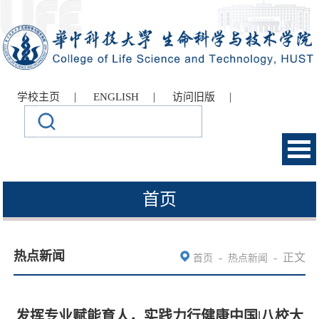
|
|
|
学校主页
ENGLISH
访问旧版
首页
热点新闻
-
-
正文
首页
热点新闻
发挥专业赋能育人，实践力行健康中国|八校大