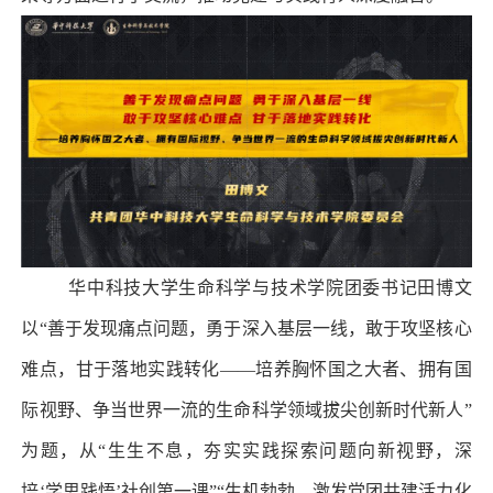
华中科技大学生命科学与技术学院团委书记田博文
以“善于发现痛点问题，勇于深入基层一线，敢于攻坚核心
难点，甘于落地实践转化——培养胸怀国之大者、拥有国
际视野、争当世界一流的生命科学领域拔尖创新时代新人”
为题，从“生生不息，夯实实践探索问题向新视野，深
培‘学思践悟’社创第一课”“生机勃勃，激发党团共建活力化