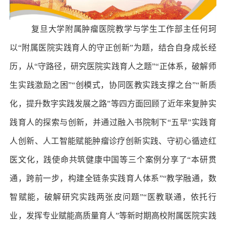
复旦大学附属肿瘤医院教学与学生工作部主任何珂
以“附属医院实践育人的守正创新”为题，结合自身成长经
历，从“守路径，研究医院实践育人之题”“正体系，破解师
生实践激励之困”“创模式，协同医教实践支撑之台”“新质
化，提升数字实践发展之路”等四方面回顾了近年来复肿实
践育人的探索与创新，并通过融入书院制下“五早”实践育
人创新、人工智能赋能肿瘤诊疗创新实践、守初心循迹红
医文化，践使命共筑健康中国等三个案例分享了“本研贯
通，跨前一步，构建全链条实践育人体系”“教学融通，数
智赋能，破解研究实践两张皮问题”“医教联通，依托行
业，发挥专业赋能高质量育人”等新时期高校附属医院实践