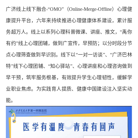
广济线上线下融合-“OMO”（Online-Merge-Offline）心理健
康提升平台，六年来持续推进心理健康体系建设，累计服
务超万人。线上以系列心理科普微课、讲座、推文，“禹你
有约”线上心理团辅，做到广宣传，早预防；以分时段分节
点心理筛查做到早识别。线下以“一对一访谈”、“广济巴林
特”线下心理团辅、“知心驿站”、心理讲座和心理咨询做到
早干预，筑牢服务根基，有效提升学生心理韧性，缓解学
业职业焦虑。为实践育人提质、健康中国建设注入坚实动
能。