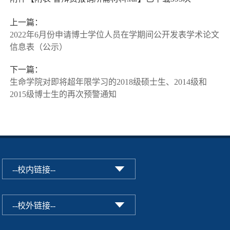
上一篇：
2022年6月份申请博士学位人员在学期间公开发表学术论文
信息表（公示）
下一篇：
生命学院对即将超年限学习的2018级硕士生、2014级和
2015级博士生的再次预警通知