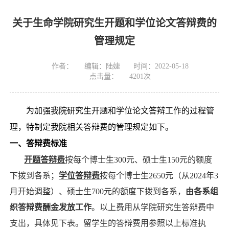
关于生命学院研究生开题和学位论文答辩费的
管理规定
作者：
编辑：陆婕
时间：2022-05-18
点击量：
4201
次
为加强我院研究生开题和学位论文答辩工作的过程管
理，特制定我院相关答辩费的管理规定如下。
一、答辩费标准
开题答辩费
按每个博士生
300
元、硕士生
150
元的额度
下拨到各系；
学位答辩费
按每个博士生2650元
（从2024年3
月开始调整）
、硕士生
700
元的额度下拨到各系，
由各系组
织答辩费酬金发放工作
。以上费用从学院研究生答辩费中
支出，具体见下表。留学生的答辩费用参照以上标准执