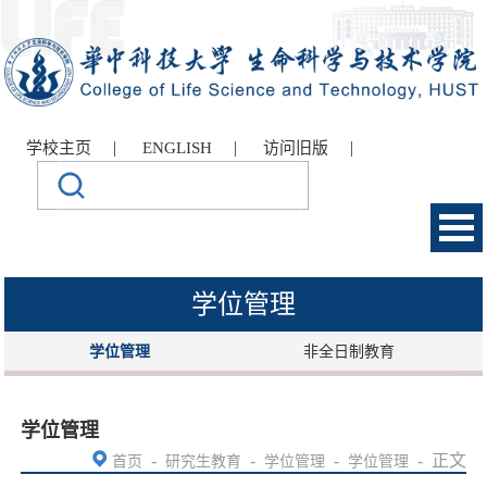
|
|
|
学校主页
ENGLISH
访问旧版
学位管理
学位管理
非全日制教育
学位管理
-
-
-
-
正文
首页
研究生教育
学位管理
学位管理