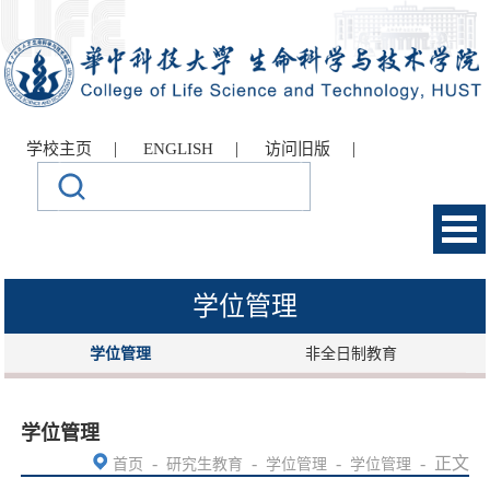
|
|
|
学校主页
ENGLISH
访问旧版
学位管理
学位管理
非全日制教育
学位管理
-
-
-
-
正文
首页
研究生教育
学位管理
学位管理