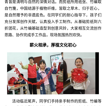
青皆是清明与自然的深情对话。而剪纸所用纸张、竹编取
自竹篾，中国结源于植物纤维，皆取之草木、归于匠心，
是自然赠予的非遗底色。在同学们的耐心指导下，孩子们
充分发挥创作天赋，认真投入手工制作。从基础剪纸到六
折团花，从竹编基础造型到创意风铃，大家相互交流创作
思路、协作完成手工作品，现场氛围热烈欢快。
薪火相承，厚植文化初心
活动临近尾声，同学们手持亲手制作的剪纸、竹编等