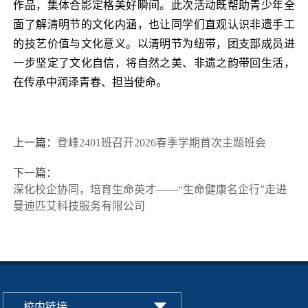
作品，集体合影定格美好瞬间。此次活动既帮助青少年全
面了解清明节的文化内涵，也让同学们直观认识非遗手工
的技艺价值与文化意义。以清明节为纽带，团支部成员进
一步坚定了文化自信，将自然之美、非遗之韵带回生活，
在传承中润泽青春、担当使命。
上一篇：
登峰2401班召开2026春季学期首次主题班会
下一篇：
深化校企协同，培育生命英才——“生命健康名企行”走进
曼迪匹艾科技服务有限公司