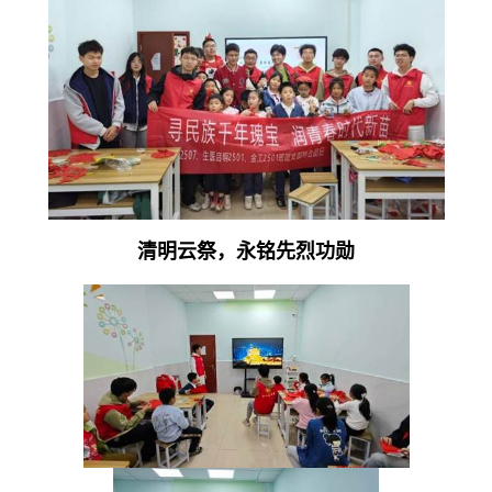
清明云祭，永铭先烈功勋