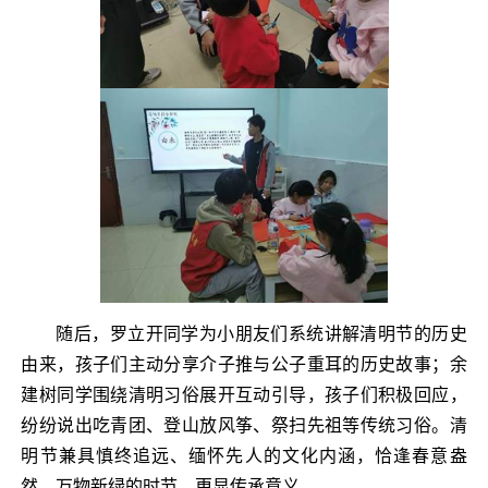
随后，罗立开同学为小朋友们系统讲解清明节的历史
由来，孩子们主动分享介子推与公子重耳的历史故事；余
建树同学围绕清明习俗展开互动引导，孩子们积极回应，
纷纷说出吃青团、登山放风筝、祭扫先祖等传统习俗。清
明节兼具慎终追远、缅怀先人的文化内涵，恰逢春意盎
然、万物新绿的时节，更显传承意义。