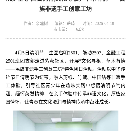
族非遗手工创意工坊
作者：余建树
编辑：岳琦
时间：2026-04-10
点击量：
62
次
4月5日清明节，生医启明2501、能动2507、金融工程
2501班团支部走进紫菘社区，开展“文化寻根，草木有情
——民族非遗手工创意工坊”特色团日活动。活动以中华传
统节日清明节为纽带，融入剪纸、竹编、中国结等非遗手
工体验，引导社区青少年在趣味实践中感悟清明节气内
涵、缅怀英烈精神，在亲手体验中传承非遗文化，厚植家
国情怀，让青春在文化浸润与精神传承中茁壮成长。