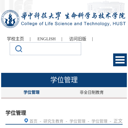
|
|
|
学校主页
ENGLISH
访问旧版
学位管理
学位管理
非全日制教育
学位管理
-
-
-
-
正文
首页
研究生教育
学位管理
学位管理