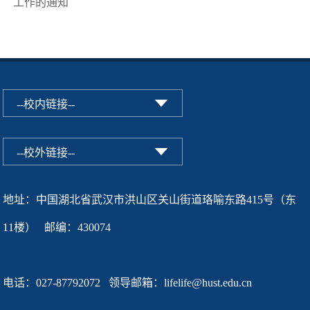
工作的通知
地址：中国湖北省武汉市洪山区关山街道珞喻东路415号（东
11楼） 邮编：430074
电话：027-87792072 领导邮箱：lifelife@hust.edu.cn