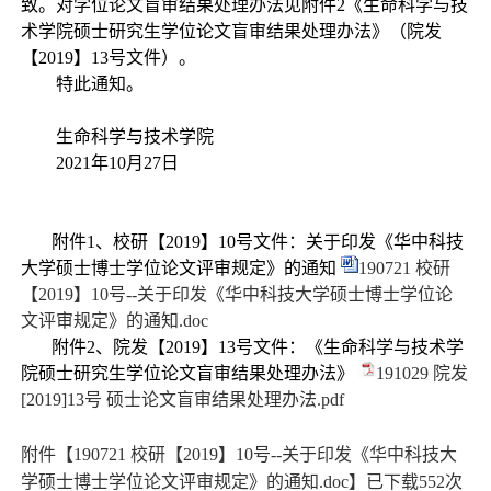
致。对学位论文盲审结果处理办法见附件
2
《生命科学与技
术学院硕士研究生学位论文盲审结果处理办法》（院发
【
2019
】
13
号文件）。
特此通知。
生命科学与技术学院
2021
年
10
月
27
日
附件
1
、校研【
2019
】
10
号文件：关于印发《华中科技
大学硕士博士学位论文评审规定》的通知
190721 校研
【2019】10号--关于印发《华中科技大学硕士博士学位论
文评审规定》的通知.doc
附件
2
、院发【
2019
】
13
号文件：《生命科学与技术学
院硕士研究生学位论文盲审结果处理办法》
191029 院发
[2019]13号 硕士论文盲审结果处理办法.pdf
附件【
190721 校研【2019】10号--关于印发《华中科技大
学硕士博士学位论文评审规定》的通知.doc
】已下载
552
次