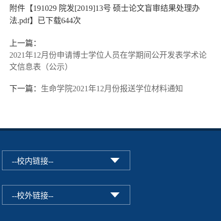
附件【
191029 院发[2019]13号 硕士论文盲审结果处理办
法.pdf
】已下载
644
次
上一篇：
2021年12月份申请博士学位人员在学期间公开发表学术论
文信息表（公示）
下一篇：
生命学院2021年12月份报送学位材料通知