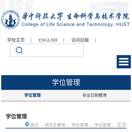
|
|
|
学校主页
ENGLISH
访问旧版
学位管理
学位管理
非全日制教育
学位管理
-
-
-
-
正文
首页
研究生教育
学位管理
学位管理