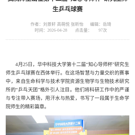
生乒乓球赛
作者：刘景轩 高萌悦 张昕怡
编辑：岳琦
时间：2026-04-28
点击量：
97
次
4月25日，华中科技大学第十二届“知心导师杯”研究生
师生乒乓球赛在西体举行。在这场智慧与力量交织的赛事
中，来自生命科学与技术学院资源生物学与生物技术研究
所的“乒乓天团”格外引人注目。他们将科研工作中的严谨
与专注带入赛场，用汗水与热爱，书写了一段属于生命学
院师生的精彩篇章。