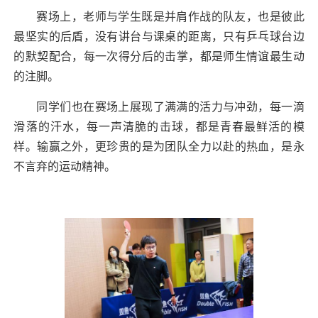
赛场上，老师与学生既是并肩作战的队友，也是彼此
最坚实的后盾，没有讲台与课桌的距离，只有乒乓球台边
的默契配合，每一次得分后的击掌，都是师生情谊最生动
的注脚。
同学们也在赛场上展现了满满的活力与冲劲，每一滴
滑落的汗水，每一声清脆的击球，都是青春最鲜活的模
样。输赢之外，更珍贵的是为团队全力以赴的热血，是永
不言弃的运动精神。